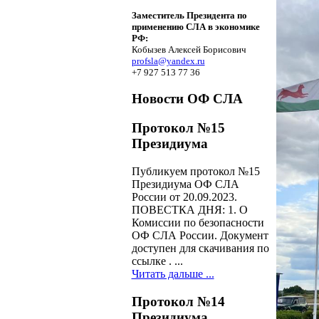
Заместитель Президента по
применению СЛА в экономике
РФ:
Кобызев Алексей Борисович
profsla@yandex.ru
+7 927 513 77 36
Новости ОФ СЛА
Протокол №15
Президиума
Публикуем протокол №15
Президиума ОФ СЛА
России от 20.09.2023.
ПОВЕСТКА ДНЯ: 1. О
Комиссии по безопасности
ОФ СЛА России. Документ
доступен для скачивания по
ссылке . ...
Читать дальше ...
Протокол №14
Президиума