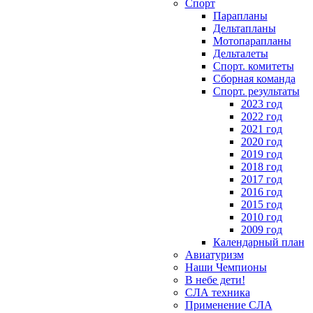
Спорт
Парапланы
Дельтапланы
Мотопарапланы
Дельталеты
Спорт. комитеты
Сборная команда
Спорт. результаты
2023 год
2022 год
2021 год
2020 год
2019 год
2018 год
2017 год
2016 год
2015 год
2010 год
2009 год
Календарный план
Авиатуризм
Наши Чемпионы
В небе дети!
СЛА техника
Применение СЛА