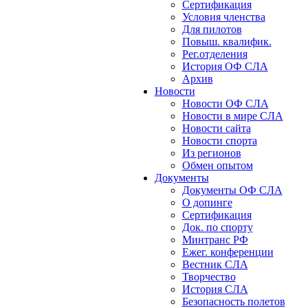
Сертификация
Условия членства
Для пилотов
Повыш. квалифик.
Рег.отделения
История ОФ СЛА
Архив
Новости
Новости ОФ СЛА
Новости в мире СЛА
Новости сайта
Новости спорта
Из регионов
Обмен опытом
Документы
Документы ОФ СЛА
О допинге
Сертификация
Док. по спорту
Минтранс РФ
Ежег. конференции
Вестник СЛА
Творчество
История СЛА
Безопасность полетов