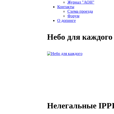
Журнал "АОН"
Контакты
Схема проезда
Форум
О допинге
Небо для каждого
Нелегальные IPP