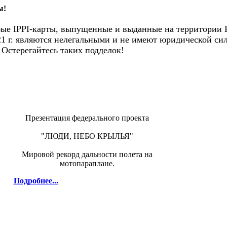
ы!
е IPPI-карты, выпущенные и выданные на территории 
21 г. являются нелегальными и не имеют юридической си
Остерегайтесь таких подделок!
Презентация федерального проекта
"ЛЮДИ, НЕБО КРЫЛЬЯ"
Мировой рекорд дальности полета на
мотопараплане.
Подробнее...