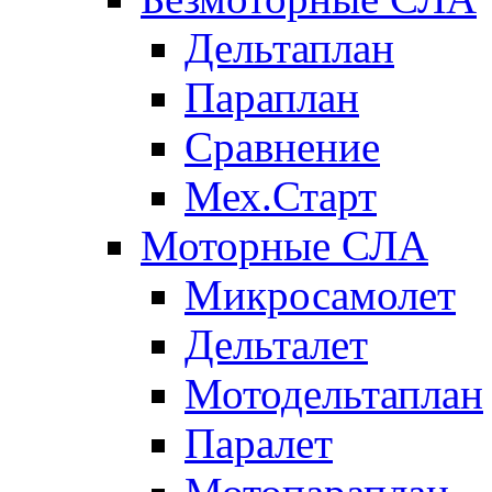
Дельтаплан
Параплан
Сравнение
Мех.Старт
Моторные СЛА
Микросамолет
Дельталет
Мотодельтаплан
Паралет