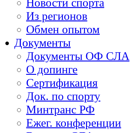
Новости спорта
Из регионов
Обмен опытом
Документы
Документы ОФ СЛА
О допинге
Сертификация
Док. по спорту
Минтранс РФ
Ежег. конференции