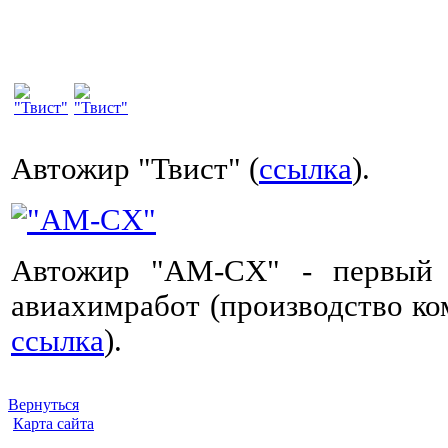
Автожир "Твист" (
ссылка
).
Автожир "AM-CX" - первый 
авиахимработ (производство ко
ссылка
).
Вернуться
Карта сайта