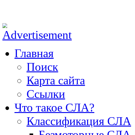
ОФ СЛА - небо для каждого!
Главная
Поиск
Карта сайта
Ссылки
Что такое СЛА?
Классификация СЛА
Безмоторные СЛА