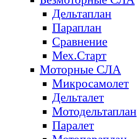
Дельтаплан
Параплан
Сравнение
Мех.Старт
Моторные СЛА
Микросамолет
Дельталет
Мотодельтаплан
Паралет