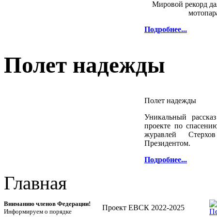
Мировой рекорд да
мотопар
Подробнее...
Полет надежды
Полет надежды
Уникальный расска
проекте по спасени
журавлей Стерх
Президентом.
Подробнее...
Главная
Вниманию членов Федерации!
Проект ЕВСК 2022-2025
Информируем о порядке