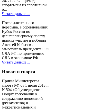
26771. 2. О переходе
спортсмена из спортивной
о...
Читать дальше ...
После длительного
перерыва, в соревнованиях
Кубок России по
дельтапланерному спорту,
принял участие и победил
Алексей Кобызев -
заместитель президента ОФ
СЛА РФ по применению
СЛА в экономике РФ. ...
Читать дальше ...
Новости спорта
Приказ Министерства
спорта РФ от 1 июля 2013 г.
N 504 «Об утверждении
Общих требований к
содержанию положений
(регламентов) о
межрегиональных и