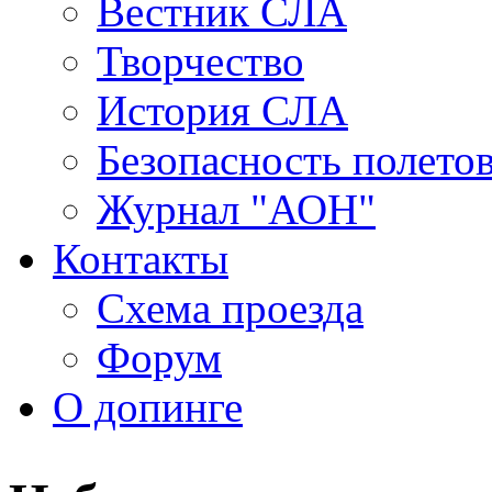
Вестник СЛА
Творчество
История СЛА
Безопасность полето
Журнал "АОН"
Контакты
Схема проезда
Форум
О допинге