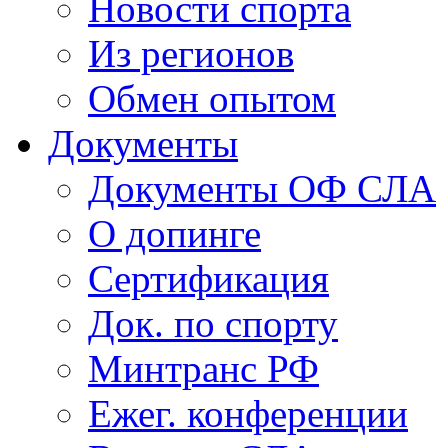
Новости спорта
Из регионов
Обмен опытом
Документы
Документы ОФ СЛА
О допинге
Сертификация
Док. по спорту
Минтранс РФ
Ежег. конференции