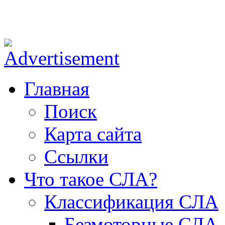
ОФ СЛА - небо для каждого!
Главная
Поиск
Карта сайта
Ссылки
Что такое СЛА?
Классификация СЛА
Безмоторные СЛА