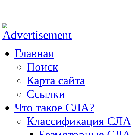
ОФ СЛА - небо для каждого!
Главная
Поиск
Карта сайта
Ссылки
Что такое СЛА?
Классификация СЛА
Безмоторные СЛА