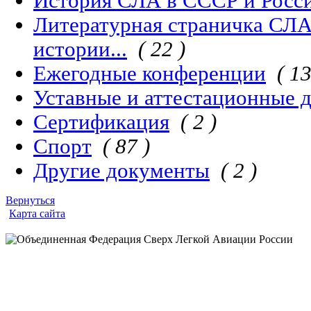
История СЛА в СССР и Росс
Литературная страничка СЛА 
истории...
( 22 )
Ежегодные конференции
( 13
Уставные и аттестационные 
Сертификация
( 2 )
Спорт
( 87 )
Другие документы
( 2 )
Вернуться
Карта сайта