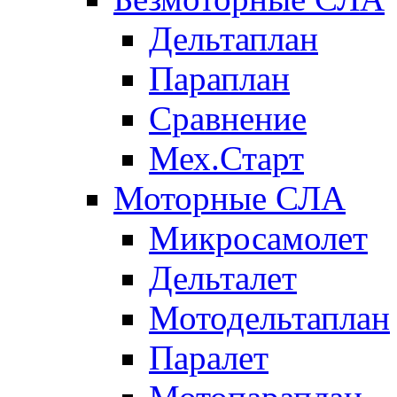
Дельтаплан
Параплан
Сравнение
Мех.Старт
Моторные СЛА
Микросамолет
Дельталет
Мотодельтаплан
Паралет