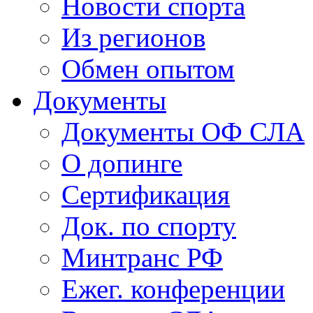
Новости спорта
Из регионов
Обмен опытом
Документы
Документы ОФ СЛА
О допинге
Сертификация
Док. по спорту
Минтранс РФ
Ежег. конференции