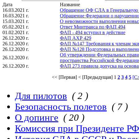
Дата
Название
16.03.2021 г.
Обращение ОФ СЛА в Генеральную 
16.03.2021 г.
Обращение Федерации о нарушени
15.03.2021 г.
О невозможности выполнения новы
05.02.2021 г.
Ответ Минтранса по ФАП 494
01.02.2021 г.
ФАП - 494 вступил в действие
26.12.2020 г.
ФАП АХР 429
26.12.2020 г.
ФАП №147 Требования к членам эк
26.12.2020 г.
ФАП №128 Подготовка и выполнение
Об утверждении Федеральных прави
26.12.2020 г.
пространства Российской Федераци
26.12.2020 г.
ФАП 273 правила допуска на основа
<< [Первая]
< [Предыдущая]
1
2
3
4
5
[С
Для пилотов
( 2 )
Безопасность полетов
( 7 )
О допинге
( 20 )
Комиссия при Президенте Р