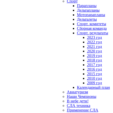
Спорт
Парапланы
Дельтапланы
Мотопарапланы
Дельталеты
Спорт. комитеты
Сборная команда
Спорт. результаты
2023 год
2022 год
2021 год
2020 год
2019 год
2018 год
2017 год
2016 год
2015 год
2010 год
2009 год
Календарный план
Авиатуризм
Наши Чемпионы
В небе дети!
СЛА техника
Применение СЛА