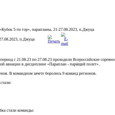
Кубок 5-ти гор», парапланы, 21-27.08.2023, п.Джуца
27.08.2023, п.Джуца
 период с 21.08.23 по 27.08.23 проходили Всероссийские соревн
гкой авиации в дисциплине «Параплан - парящий полет».
нов. В командном зачете боролись 9 команд регионов.
стали:
бка стали команды: