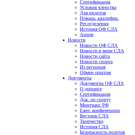
Сертификация
Условия членства
Для пилотов
Повыш. квалифик.
Рег.отделения
История ОФ СЛА
Архив
Новости
Новости ОФ СЛА
Новости в мире СЛА
Новости сайта
Новости спорта
Из регионов
Обмен опытом
Документы
Документы ОФ СЛА
О допинге
Сертификация
Док. по спорту
Минтранс РФ
Ежег. конференции
Вестник СЛА
Творчество
История СЛА
Безопасность полетов