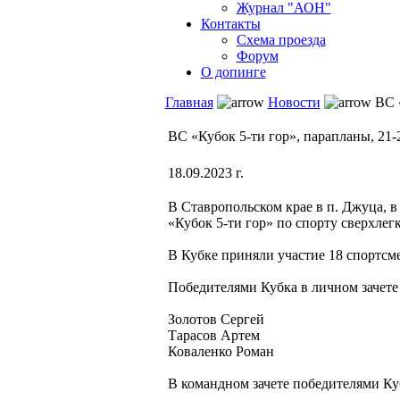
Журнал "АОН"
Контакты
Схема проезда
Форум
О допинге
Главная
Новости
ВС «
ВС «Кубок 5-ти гор», парапланы, 21-
18.09.2023 г.
В Ставропольском крае в п. Джуца, в
«Кубок 5-ти гор» по спорту сверхле
В Кубке приняли участие 18 спортсме
Победителями Кубка в личном зачете 
Золотов Сергей
Тарасов Артем
Коваленко Роман
В командном зачете победителями Ку