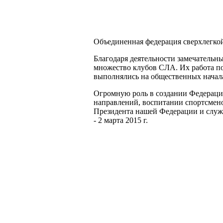
Объединенная федерация сверхлегко
Благодаря деятельности замечательн
множество клубов СЛА. Их работа по 
выполнялись на общественных начала
Огромную роль в создании Федерации
направлений, воспитании спортсмено
Президента нашей Федерации и служил
- 2 марта 2015 г.