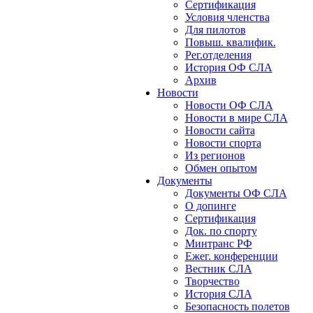
Сертификация
Условия членства
Для пилотов
Повыш. квалифик.
Рег.отделения
История ОФ СЛА
Архив
Новости
Новости ОФ СЛА
Новости в мире СЛА
Новости сайта
Новости спорта
Из регионов
Обмен опытом
Документы
Документы ОФ СЛА
О допинге
Сертификация
Док. по спорту
Минтранс РФ
Ежег. конференции
Вестник СЛА
Творчество
История СЛА
Безопасность полетов