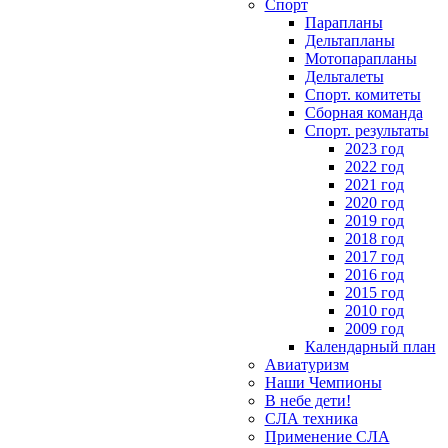
Спорт
Парапланы
Дельтапланы
Мотопарапланы
Дельталеты
Спорт. комитеты
Сборная команда
Спорт. результаты
2023 год
2022 год
2021 год
2020 год
2019 год
2018 год
2017 год
2016 год
2015 год
2010 год
2009 год
Календарный план
Авиатуризм
Наши Чемпионы
В небе дети!
СЛА техника
Применение СЛА