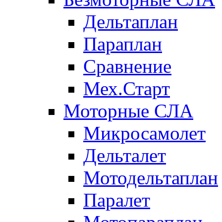
Дельтаплан
Параплан
Сравнение
Мех.Старт
Моторные СЛА
Микросамолет
Дельталет
Мотодельтаплан
Паралет