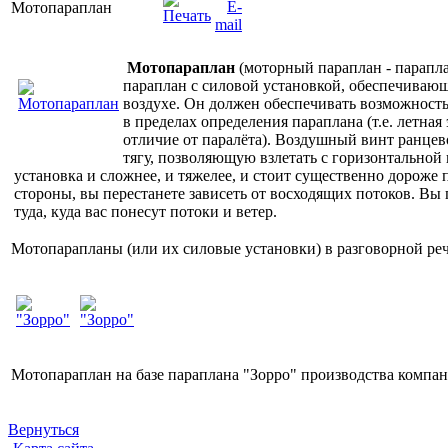
Мотопараплан
Мотопараплан
(моторный параплан - парапла
параплан с силовой установкой, обеспечивающ
воздухе. Он должен обеспечивать возможность
в пределах определения параплана (т.е. летная 
отличие от паралёта). Воздушный винт ранцев
тягу, позволяющую взлетать с горизонтальной
установка и сложнее, и тяжелее, и стоит существенно дороже п
стороны, вы перестанете зависеть от восходящих потоков. Вы п
туда, куда вас понесут потоки и ветер.
Мотопарапланы (или их силовые установки) в разговорной ре
Мотопараплан на базе параплана "Зорро" производства комп
Вернуться