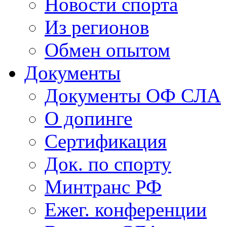
Новости спорта
Из регионов
Обмен опытом
Документы
Документы ОФ СЛА
О допинге
Сертификация
Док. по спорту
Минтранс РФ
Ежег. конференции