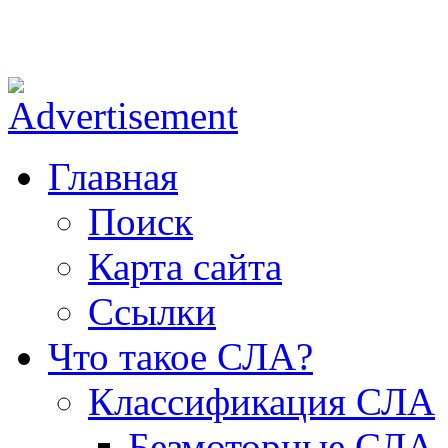
ОФ СЛА - небо для каждого!
Главная
Поиск
Карта сайта
Ссылки
Что такое СЛА?
Классификация СЛА
Безмоторные СЛА