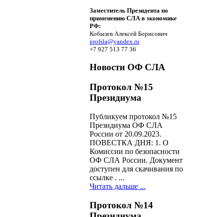
Заместитель Президента по
применению СЛА в экономике
РФ:
Кобызев Алексей Борисович
profsla@yandex.ru
+7 927 513 77 36
Новости ОФ СЛА
Протокол №15
Президиума
Публикуем протокол №15
Президиума ОФ СЛА
России от 20.09.2023.
ПОВЕСТКА ДНЯ: 1. О
Комиссии по безопасности
ОФ СЛА России. Документ
доступен для скачивания по
ссылке . ...
Читать дальше ...
Протокол №14
Президиума