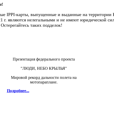
ы!
е IPPI-карты, выпущенные и выданные на территории 
21 г. являются нелегальными и не имеют юридической си
Остерегайтесь таких подделок!
Презентация федерального проекта
"ЛЮДИ, НЕБО КРЫЛЬЯ"
Мировой рекорд дальности полета на
мотопараплане.
Подробнее...