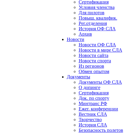
Сертификация
Условия членства
Для пилотов
Повыш. квалифик.
Рег.отделения
История ОФ СЛА
Архив
Новости
Новости ОФ СЛА
Новости в мире СЛА
Новости сайта
Новости спорта
Из регионов
Обмен опытом
Документы
Документы ОФ СЛА
О допинге
Сертификация
Док. по спорту
Минтранс РФ
Ежег. конференции
Вестник СЛА
Творчество
История СЛА
Безопасность полетов