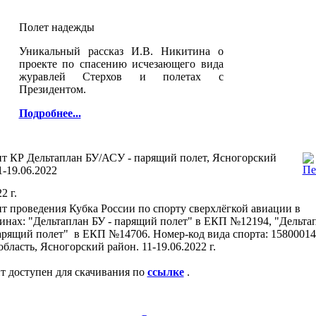
Полет надежды
Уникальный рассказ И.В. Никитина о
проекте по спасению исчезающего вида
журавлей Стерхов и полетах с
Президентом.
Подробнее...
нт КР Дельтаплан БУ/АСУ - парящий полет, Ясногорский
1-19.06.2022
2 г.
т проведения Кубка России по спорту сверхлёгкой авиации в
инах: "Дельтаплан БУ - парящий полет" в ЕКП №12194, "Дельта
арящий полет" в ЕКП №14706. Номер-код вида спорта: 15800014
область, Ясногорский район. 11-19.06.2022 г.
т доступен для скачивания по
ссылке
.