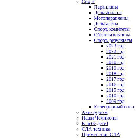
Спорт
Парапланы
Дельтапланы
Мотопарапланы
Дельталеты
Спорт. комитеты
Сборная команда
Спорт. результаты
2023 год
2022 год
2021 год
2020 год
2019 год
2018 год
2017 год
2016 год
2015 год
2010 год
2009 год
Календарный план
Авиатуризм
Наши Чемпионы
В небе дети!
СЛА техника
Применение СЛА