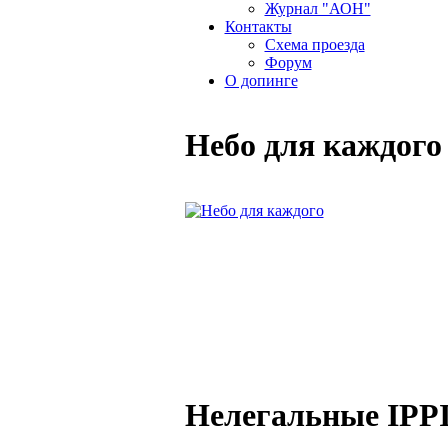
Журнал "АОН"
Контакты
Схема проезда
Форум
О допинге
Небо для каждого
Нелегальные IPP