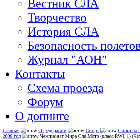
Вестник СЛА
Творчество
История СЛА
Безопасность полето
Журнал "АОН"
Контакты
Схема проезда
Форум
О допинге
Главная
О федерации
Спорт
Спорт. ре
2009 год
Чемпионат Мира Сла Мото (класс RWL 1) (Че