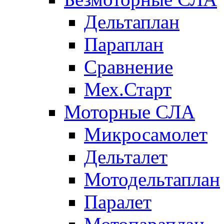
Дельтаплан
Параплан
Сравнение
Мех.Старт
Моторные СЛА
Микросамолет
Дельталет
Мотодельтаплан
Паралет