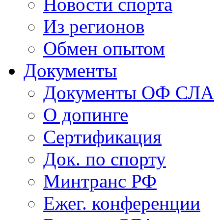
Новости спорта
Из регионов
Обмен опытом
Документы
Документы ОФ СЛА
О допинге
Сертификация
Док. по спорту
Минтранс РФ
Ежег. конференции