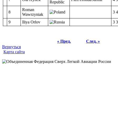
Roman
8
3 
Wawrzyniak
9
Iliya Orlov
3 
« Пред.
След. »
Вернуться
Карта сайта