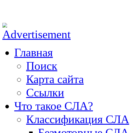
ОФ СЛА - небо для каждого!
Главная
Поиск
Карта сайта
Ссылки
Что такое СЛА?
Классификация СЛА
Безмоторные СЛА