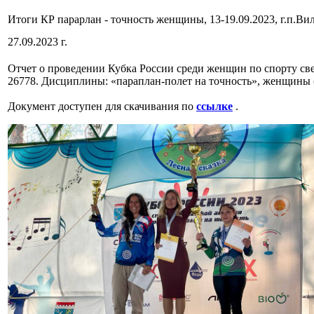
Итоги КР парарлан - точность женщины, 13-19.09.2023, г.п.Ви
27.09.2023 г.
Отчет о проведении Кубка России среди женщин по спорту све
26778. Дисциплины: «параплан-полет на точность», женщины (
Документ доступен для скачивания по
ссылке
.