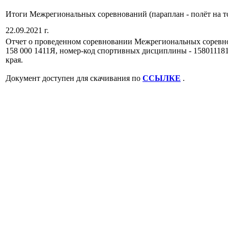
Итоги Межрегиональных соревнований (параплан - полёт на точ
22.09.2021 г.
Отчет о проведенном соревновании Межрегиональных соревнова
158 000 1411Я, номер-код спортивных дисциплины - 1580111811
края.
Документ доступен для скачивания по
ССЫЛКЕ
.