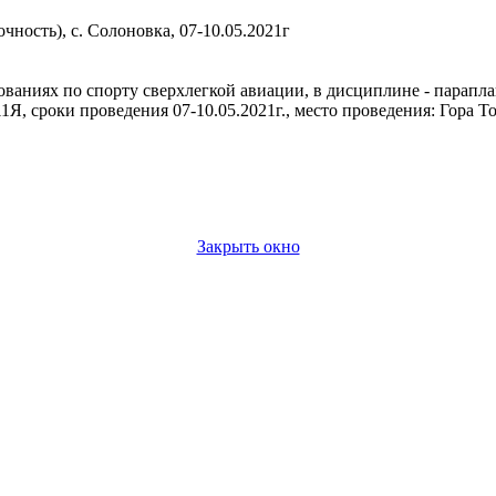
ность), с. Солоновка, 07-10.05.2021г
ниях по спорту сверхлегкой авиации, в дисциплине - параплан 
Я, сроки проведения 07-10.05.2021г., место проведения: Гора Т
Закрыть окно