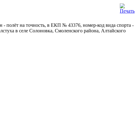
- полёт на точность, в ЕКП № 43376, номер-код вида спорта -
олстуха в селе Солоновка, Смоленского района, Алтайского